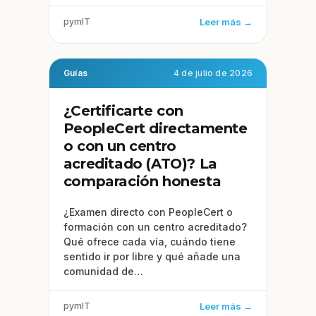
pymIT
Leer más →
Guías
4 de julio de 2026
¿Certificarte con
PeopleCert directamente
o con un centro
acreditado (ATO)? La
comparación honesta
¿Examen directo con PeopleCert o
formación con un centro acreditado?
Qué ofrece cada vía, cuándo tiene
sentido ir por libre y qué añade una
comunidad de…
pymIT
Leer más →