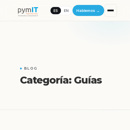
Hablemos
→
ES
EN
BLOG
Categoría:
Guías