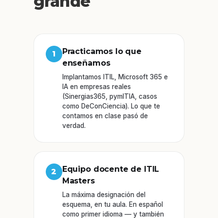
grande
Practicamos lo que
1
enseñamos
Implantamos ITIL, Microsoft 365 e
IA en empresas reales
(Sinergias365, pymITIA, casos
como DeConCiencia). Lo que te
contamos en clase pasó de
verdad.
Equipo docente de ITIL
2
Masters
La máxima designación del
esquema, en tu aula. En español
como primer idioma — y también