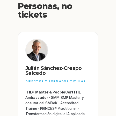
Personas, no
tickets
Julián Sánchez-Crespo
Salcedo
DIRECTOR Y FORMADOR TITULAR
ITIL® Master & PeopleCert ITIL
Ambassador
· SMI® SMP Master y
coautor del SMBoK · Accredited
Trainer · PRINCE2® Practitioner ·
Transformación digital e IA aplicada ·