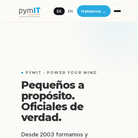
Hablemos
→
ES
EN
PYMIT · POWER YOUR MIND
Pequeños a
propósito.
Oficiales de
verdad.
Desde 2003 formamos y