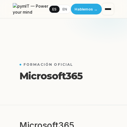
Hablemos
→
ES
EN
FORMACIÓN OFICIAL
Microsoft365
Microsoft365