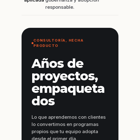
responsable.
CONSULTORÍA, HECHA
PRODUCTO
Años de
proyectos,
empaqueta
dos
Lo que aprendemos con clientes
lo convertimos en programas
propios que tu equipo adopta
desde el primer día.