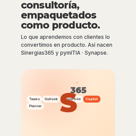
consultoría,
empaquetados
como producto.
Lo que aprendemos con clientes lo
convertimos en producto. Así nacen
Sinergias365 y pymITIA · Synapse.
365
S
Teams
Outlook
SharePoint
Copilot
Planner