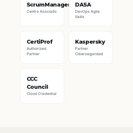
ScrumManager
DASA
Centro Asociado
DevOps Agile
Skills
CertiProf
Kaspersky
Authorized
Partner
Partner
Ciberseguridad
CCC
Council
Cloud Credential