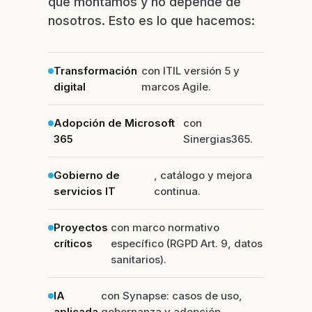
que montamos y no depende de
nosotros. Esto es lo que hacemos:
Transformación
con ITIL versión 5 y
digital
marcos Agile.
Adopción de Microsoft
con
365
Sinergias365.
Gobierno de
, catálogo y mejora
servicios IT
continua.
Proyectos
con marco normativo
críticos
específico (RGPD Art. 9, datos
sanitarios).
IA
con Synapse: casos de uso,
aplicada
gobernanza y adopción