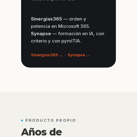
Sinergias365
— orden y
potencia en Microsoft 365.
Synapse
— formación en IA, con
criterio y con pymITIA.
Sinergias365 →
·
Synapse →
PRODUCTO PROPIO
Años de