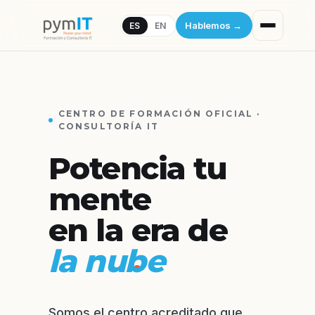
Hablemos
→
ES
EN
CENTRO DE FORMACIÓN OFICIAL ·
CONSULTORÍA IT
Potencia tu
mente
en la era de
la IA
.
Somos el centro acreditado que