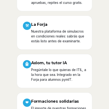
apruebas, repites el curso gratis.
La Forja
⚒
Nuestra plataforma de simulacros
en condiciones reales: sabrás que
estás listo antes de examinarte.
Axiom, tu tutor IA
🤖
Pregúntale lo que quieras de ITIL, a
la hora que sea. Integrado en la
Forja para alumnos pymIT.
Formaciones solidarias
❤
El importe de nuestras formaciones