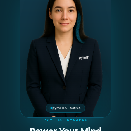
pymITIA · activa
PYMITIA · SYNAPSE
Power Your Mind