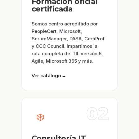
Formación oficial
certificada
Somos centro acreditado por
PeopleCert, Microsoft,
ScrumManager, DASA, CertiProf
y CCC Council. Impartimos la
ruta completa de ITIL versión 5,
Agile, Microsoft 365 y más.
Ver catálogo
→
02
Consultoría IT