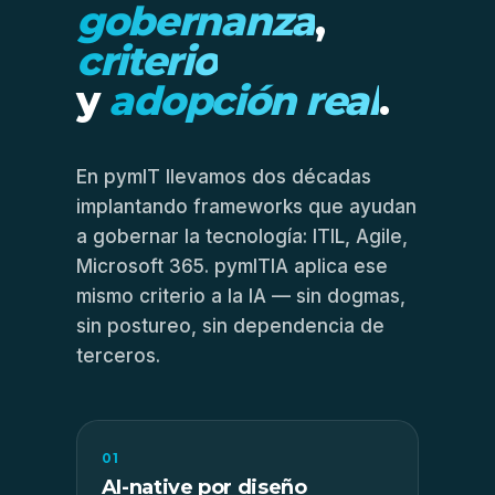
gobernanza
,
criterio
y
adopción real
.
En pymIT llevamos dos décadas
implantando frameworks que ayudan
a gobernar la tecnología: ITIL, Agile,
Microsoft 365. pymITIA aplica ese
mismo criterio a la IA — sin dogmas,
sin postureo, sin dependencia de
terceros.
01
AI-native por diseño