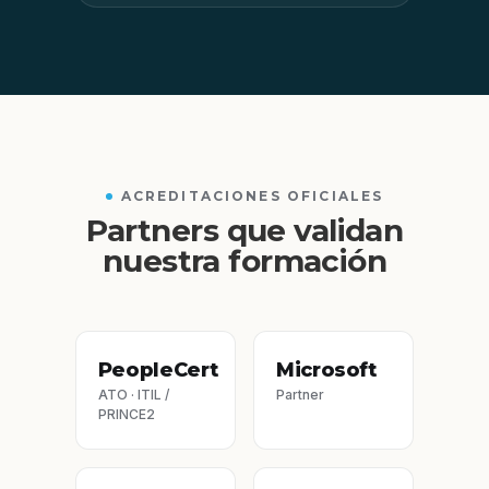
ACREDITACIONES OFICIALES
Partners que validan
nuestra formación
PeopleCert
Microsoft
ATO · ITIL /
Partner
PRINCE2