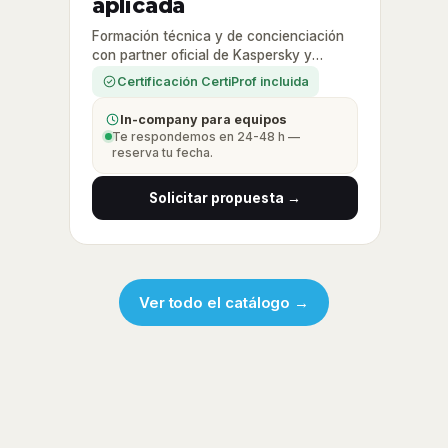
aplicada
Formación técnica y de concienciación
con partner oficial de Kaspersky y
certificación CertiProf.
Certificación CertiProf incluida
In-company para equipos
Te respondemos en 24-48 h —
reserva tu fecha.
Solicitar propuesta →
Ver todo el catálogo →