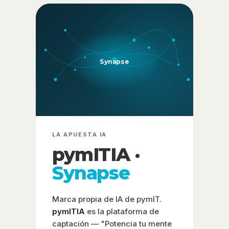
Synapse
LA APUESTA IA
pymITIA ·
Synapse
Marca propia de IA de pymIT.
pymITIA
es la plataforma de
captación — "Potencia tu mente