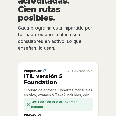
acreditadas.
Cien rutas
posibles.
Cada programa está impartido por
formadores que también son
consultores en activo. Lo que
enseñan, lo usan.
PeopleCert
ITIL · FOUNDATION
ITIL versión 5
Foundation
El punto de entrada. Cohortes mensuales
en vivo, examen y Take2 incluidos, con
la Garantía Método pymIT.
Certificación oficial · examen
incluido