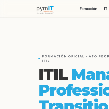
Formación
ITI
FORMACIÓN OFICIAL · ATO PEO
ITIL
ITIL
Man
Professi
Transiti