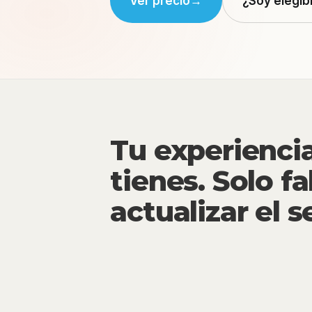
Ver precio
→
¿Soy elegib
Tu experiencia
tienes. Solo fa
actualizar el se