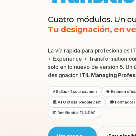
Cuatro módulos. Un cu
Tu designación, en ve
La vía rápida para profesionales I
+ Experience + Transformation
co
solo en lo nuevo de versión 5. Un 
designación
ITIL Managing Profess
⚡ 5 días · 1 solo examen
🎯 Examen ofici
🏛 ATO oficial PeopleCert
🎓 Formador I
💶 Bonificable FUNDAE