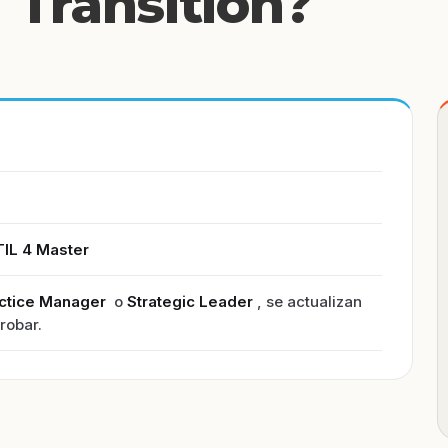
Transition?
TIL 4 Master
ctice Manager
o
Strategic Leader
, se actualizan
robar.