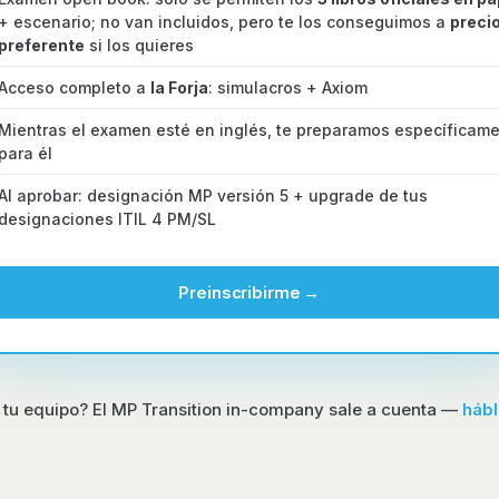
+ escenario; no van incluidos, pero te los conseguimos a
preci
preferente
si los quieres
Acceso completo a
la Forja
: simulacros + Axiom
Mientras el examen esté en inglés, te preparamos específicam
para él
Al aprobar: designación MP versión 5 + upgrade de tus
designaciones ITIL 4 PM/SL
Preinscribirme
→
 tu equipo? El MP Transition in-company sale a cuenta —
hábl