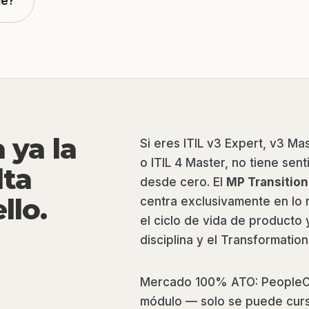
le?
 ya la
Si eres ITIL v3 Expert, v3 Ma
o ITIL 4 Master, no tiene se
lta
desde cero. El
MP Transition
llo.
centra exclusivamente en lo 
el ciclo de vida de producto 
disciplina y el Transformatio
Mercado 100% ATO: PeopleCe
módulo — solo se puede cursa