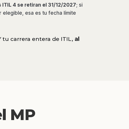
 ITIL 4 se retiran el 31/12/2027
; si
 elegible, esa es tu fecha límite
 tu carrera entera de ITIL,
al
el MP