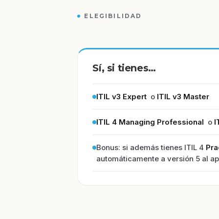
ELEGIBILIDAD
Sí, si tienes…
ITIL v3 Expert
o
ITIL v3 Master
ITIL 4 Managing Professional
o
I
Bonus: si además tienes ITIL 4
Pra
automáticamente a versión 5 al ap