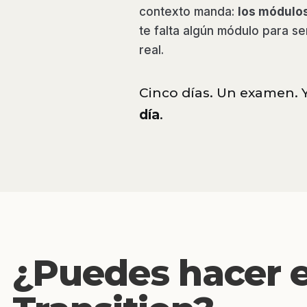
contexto manda:
los módulos
te falta algún módulo para ser
real.
Cinco días. Un examen. Y
día
.
¿Puedes hacer 