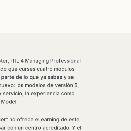
ster, ITIL 4 Managing Professional
ntido que curses cuatro módulos
parte de lo que ya sabes y se
nuevo: los modelos de versión 5,
y servicio, la experiencia como
n Model.
rt no ofrece eLearning de este
r con un centro acreditado. Y el