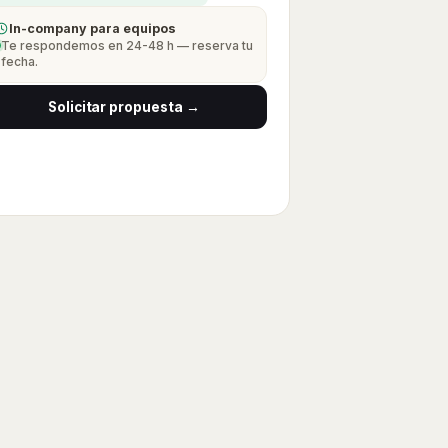
In-company para equipos
Te respondemos en 24-48 h — reserva tu
fecha.
Solicitar propuesta →