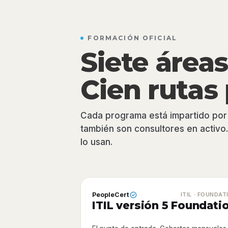
FORMACIÓN OFICIAL
Siete áreas
Cien rutas 
Cada programa está impartido po
también son consultores en activo
lo usan.
PeopleCert
ITIL · FOUNDAT
ITIL versión 5 Foundati