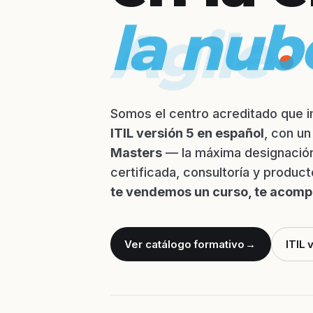
la nub
.
Somos el centro acreditado que i
ITIL versión 5 en español
, con u
Masters
— la máxima designació
certificada, consultoría y produc
te vendemos un curso, te acom
Ver catálogo formativo
→
ITIL 