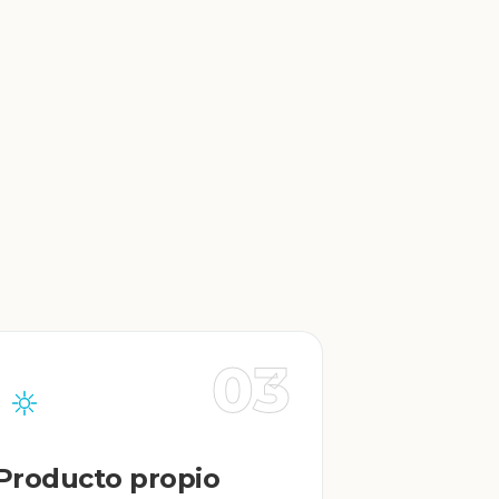
03
Producto propio