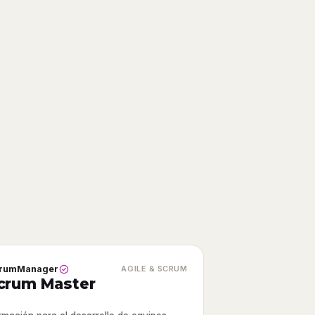
rumManager
AGILE & SCRUM
crum Master