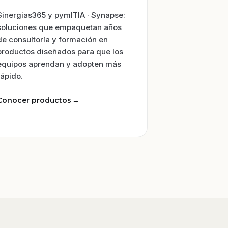
Sinergias365 y pymITIA · Synapse:
soluciones que empaquetan años
de consultoría y formación en
productos diseñados para que los
equipos aprendan y adopten más
rápido.
Conocer productos
→