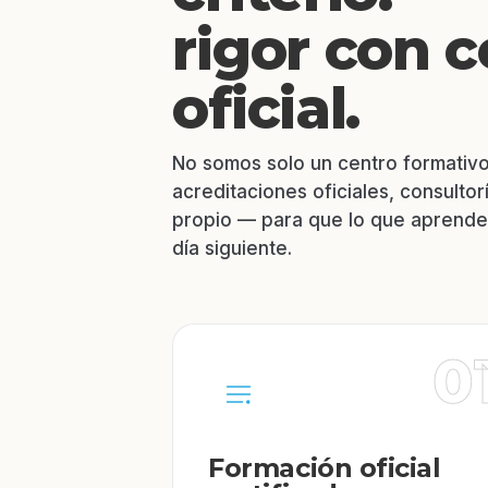
rigor con c
oficial.
No somos solo un centro formati
acreditaciones oficiales, consultor
propio — para que lo que aprendes
día siguiente.
0
Formación oficial