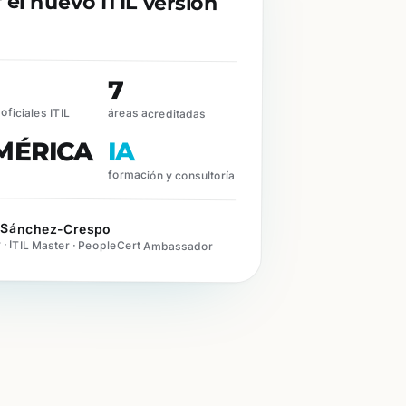
7
oficiales ITIL
áreas acreditadas
MÉRICA
IA
formación y consultoría
n Sánchez-Crespo
r · ITIL Master · PeopleCert Ambassador